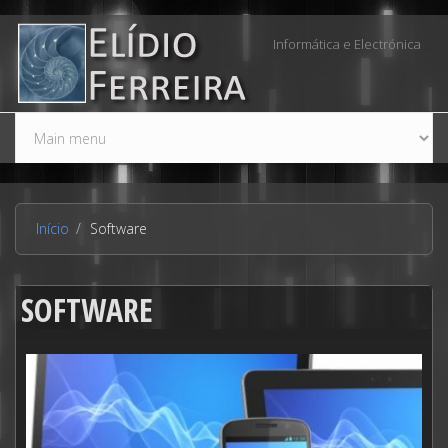
Passar para o conteúdo principal
Informática e Electrónica
Início
Software
SOFTWARE